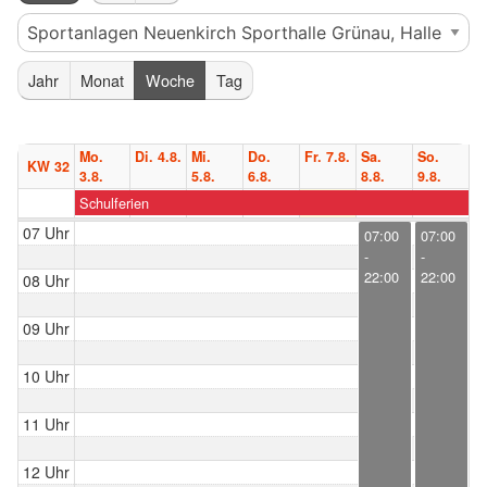
Jahr
Monat
Woche
Tag
Mo.
Di. 4.8.
Mi.
Do.
Fr. 7.8.
Sa.
So.
KW 32
3.8.
5.8.
6.8.
8.8.
9.8.
Schulferien
07 Uhr
07:00
07:00
-
-
22:00
22:00
08 Uhr
09 Uhr
10 Uhr
11 Uhr
12 Uhr